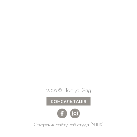
Tanya Grig
2026 ©
КОНСУЛЬТАЦІЯ
Створення сайту
веб студія
"SUFIX"