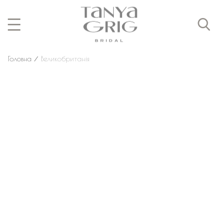
Головна
⁄
Великобританія