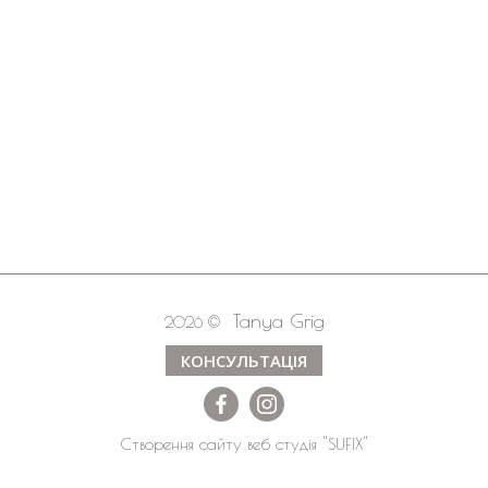
Tanya Grig
2026 ©
КОНСУЛЬТАЦІЯ
Створення сайту
веб студія
"SUFIX"