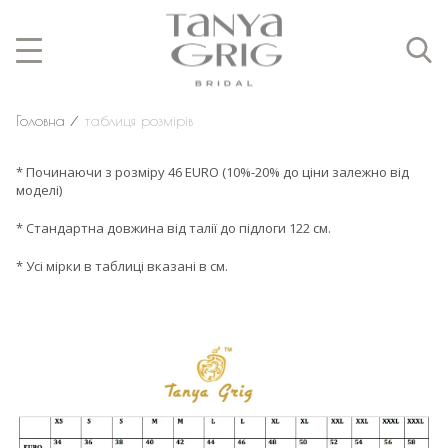
Головна
⁄
таблиця розмірів
* Починаючи з розміру 46 EURO (10%-20% до ціни залежно від
моделі)
* Стандартна довжина від талії до підлоги 122 см.
* Усі мірки в таблиці вказані в см.