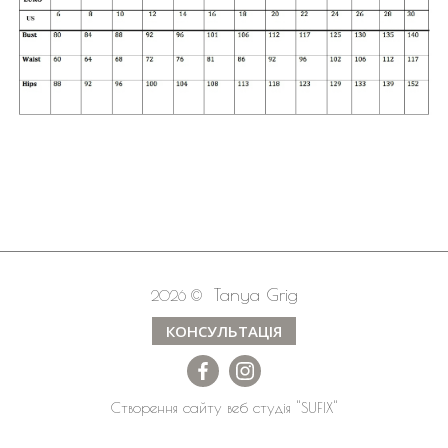
Tanya Grig
2026 ©
КОНСУЛЬТАЦІЯ
Створення сайту
веб студія
"SUFIX"