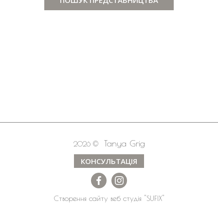
Tanya Grig
2026 ©
КОНСУЛЬТАЦІЯ
Створення сайту
веб студія
"SUFIX"