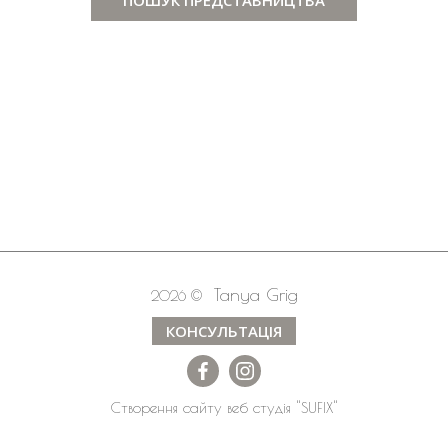
Tanya Grig
2026 ©
КОНСУЛЬТАЦІЯ
Створення сайту
веб студія
"SUFIX"