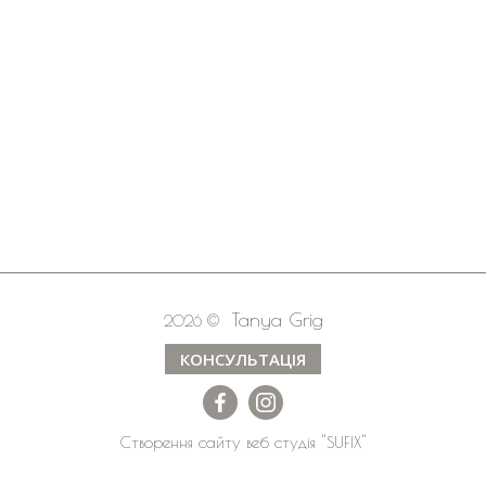
Tanya Grig
2026 ©
КОНСУЛЬТАЦІЯ
Створення сайту
веб студія
"SUFIX"