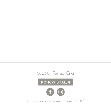
Tanya Grig
2026 ©
КОНСУЛЬТАЦІЯ
Створення сайту
веб студія
"SUFIX"