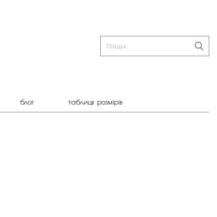
блог
таблиця розмірів