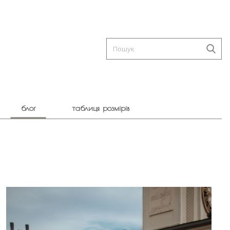
блог
таблиця розмірів