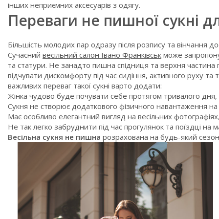
інших неприємних аксесуарів з одягу.
Переваги не пишної сукні д
Більшість молодих пар одразу після розпису та вінчання дос
Сучасний
весільний салон Івано Франківськ
може запропонув
та статури. Не занадто пишна спідниця та верхня частина 
відчувати дискомфорту під час сидіння, активного руху та т
важливих переваг такої сукні варто додати:
Жінка чудово буде почувати себе протягом тривалого дня, н
Сукня не створює додаткового фізичного навантаження на 
Має особливо елегантний вигляд на весільних фотографіях,
Не так легко забруднити під час прогулянок та поїздці на м
Весільна сукня не пишна
розрахована на будь-який сезон 