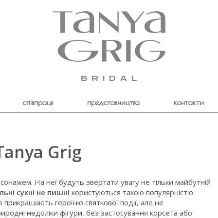
співпраця
представництва
контакти
Tanya Grig
сонажем. На неї будуть звертати увагу не тільки майбутній
льні сукні не пишні
користуються такою популярністю
о прикрашають героїню святкової події, але не
родні недоліки фігури, без застосування корсета або