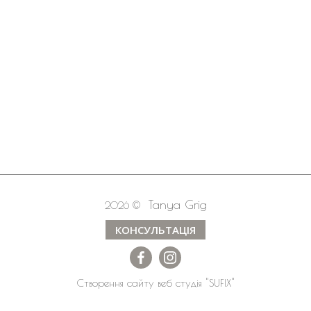
Tanya Grig
2026 ©
КОНСУЛЬТАЦІЯ
Створення сайту
веб студія
"SUFIX"