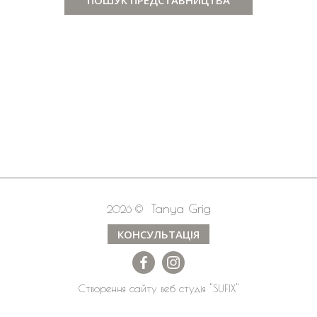
Tanya Grig
2026 ©
КОНСУЛЬТАЦІЯ
Створення сайту
веб студія
"SUFIX"