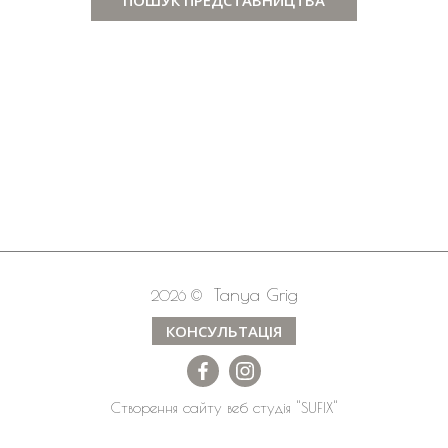
Tanya Grig
2026 ©
КОНСУЛЬТАЦІЯ
Створення сайту
веб студія
"SUFIX"