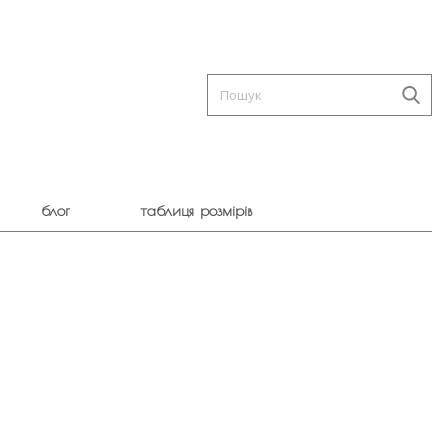
блог
таблиця розмірів