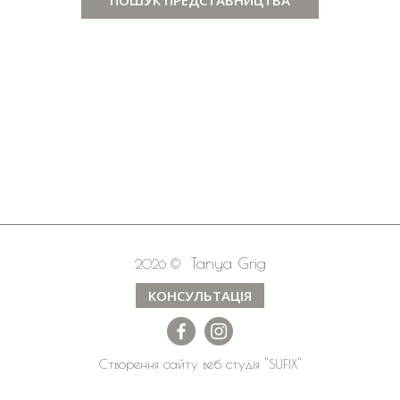
Tanya Grig
2026 ©
КОНСУЛЬТАЦІЯ
Створення сайту
веб студія
"SUFIX"