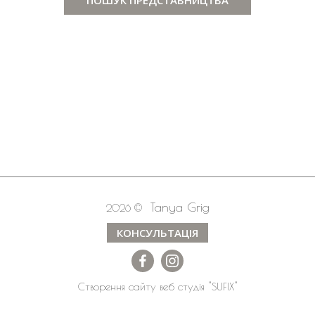
Tanya Grig
2026 ©
КОНСУЛЬТАЦІЯ
Створення сайту
веб студія
"SUFIX"